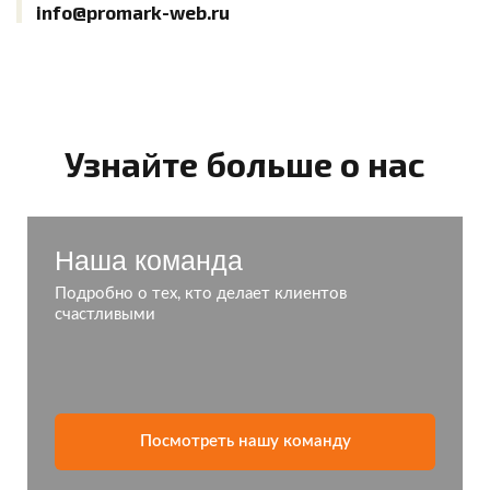
info@promark-web.ru
Узнайте больше о нас
Наша команда
Подробно о тех, кто делает клиентов
счастливыми
Посмотреть нашу команду