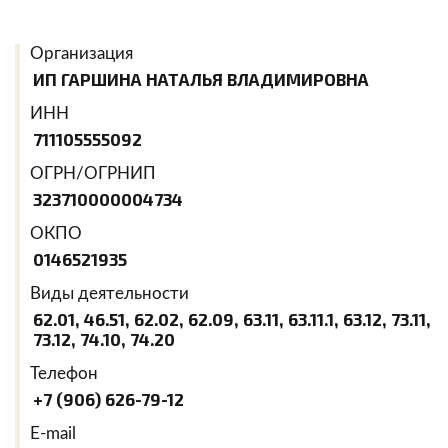
Организация
ИП ГАРШИНА НАТАЛЬЯ ВЛАДИМИРОВНА
ИНН
711105555092
ОГРН/ОГРНИП
323710000004734
ОКПО
0146521935
Виды деятельности
62.01, 46.51, 62.02, 62.09, 63.11, 63.11.1, 63.12, 73.11,
73.12, 74.10, 74.20
Телефон
+7 (906) 626-79-12
E-mail