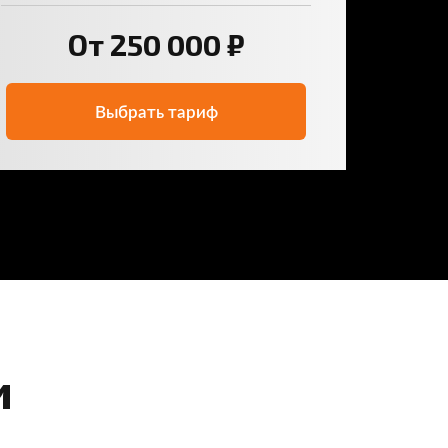
От 250 000 ₽
Выбрать тариф
и