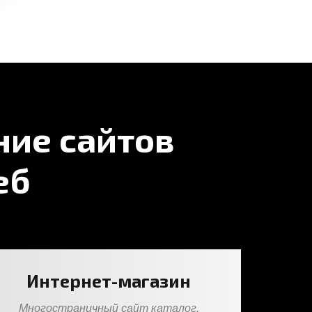
ние сайтов
еб
Интернет-магазин
Многостраничный сайт каталог,