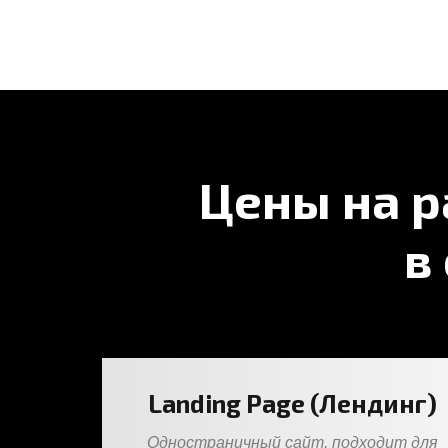
Цены на р
в
Landing Page (Лендинг)
Одностраничный сайт, подходит для