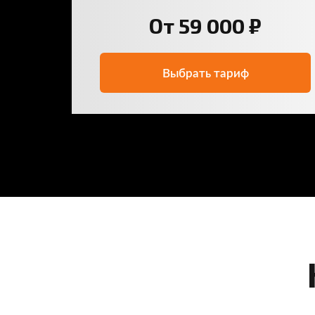
От 59 000 ₽
Выбрать тариф