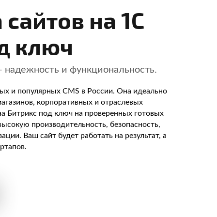
 сайтов на 1С
д ключ
— надежность и функциональность.
ых и популярных CMS в России. Она идеально
магазинов, корпоративных и отраслевых
на Битрикс под ключ на проверенных готовых
высокую производительность, безопасность,
ации. Ваш сайт будет работать на результат, а
ртапов.