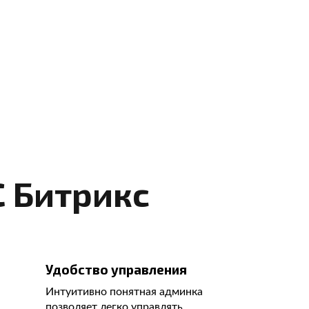
С Битрикс
Удобство управления
Интуитивно понятная админка
позволяет легко управлять