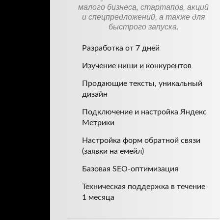
малого бизнеса, стартапов, акций
и спецпредложений, а также для
быстрого запуска.
Разработка от 7 дней
Изучение ниши и конкурентов
Продающие тексты, уникальный
дизайн
Подключение и настройка Яндекс
Метрики
Настройка форм обратной связи
(заявки на емейл)
Базовая SEO-оптимизация
Техническая поддержка в течение
1 месяца