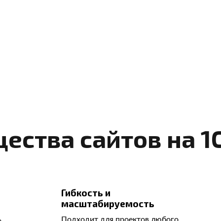
ства сайтов на 1
Гибкость и
масштабируемость
ь
Подходит для проектов любого