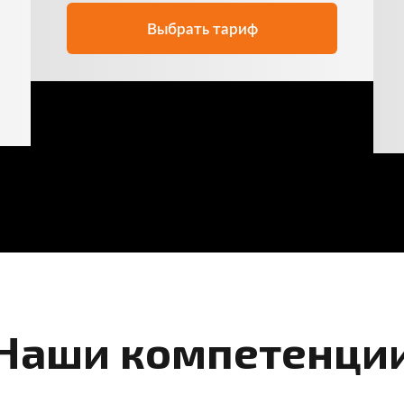
Выбрать тариф
Наши компетенци