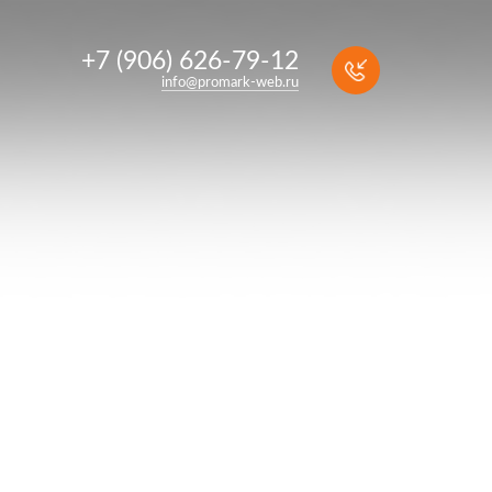
+7 (906) 626-79-12
info@promark-web.ru