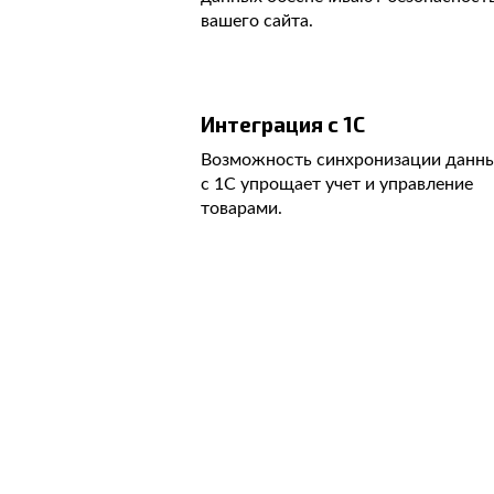
вашего сайта.
Интеграция с 1С
Возможность синхронизации данн
с 1С упрощает учет и управление
товарами.