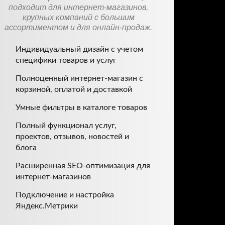
подходит для интернет-магазинов,
крупных компаний с большим
ассортиментом и для онлайн-продаж.
Индивидуальный дизайн с учетом
специфики товаров и услуг
Полноценный интернет-магазин с
корзиной, оплатой и доставкой
Умные фильтры в каталоге товаров
Полный функционал услуг,
проектов, отзывов, новостей и
блога
Расширенная SEO-оптимизация для
интернет-магазинов
Подключение и настройка
Яндекс.Метрики