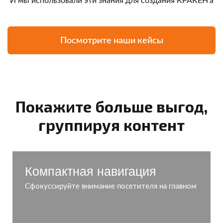
И мы использовали эти знания для создания КРАКЕН'а
Посмотрите наши кейсы
Покажите больше выгод,
группируя контент
Компактная навигация
Сфокуссируйте внимание посетителя на главном